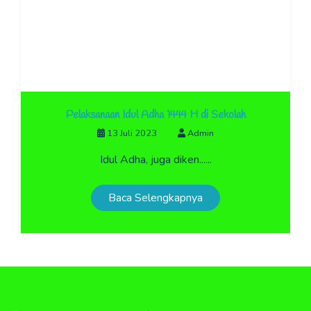
Pelaksanaan Idul Adha 1444 H di Sekolah
13 Juli 2023
Admin
Idul Adha, juga diken......
Baca Selengkapnya