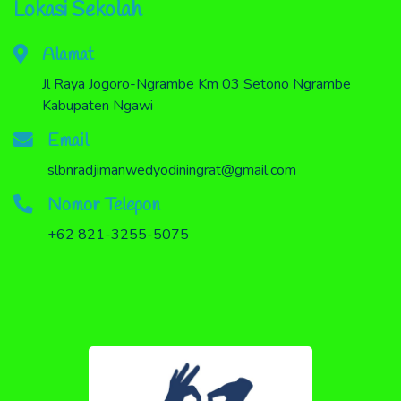
Lokasi Sekolah
Alamat
Jl Raya Jogoro-Ngrambe Km 03 Setono Ngrambe
Kabupaten Ngawi
Email
slbnradjimanwedyodiningrat@gmail.com
Nomor Telepon
+62 821-3255-5075